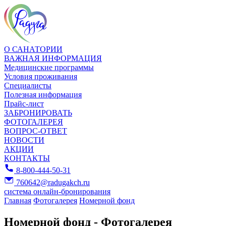
О САНАТОРИИ
ВАЖНАЯ ИНФОРМАЦИЯ
Медицинские программы
Условия проживания
Специалисты
Полезная информация
Прайс-лист
ЗАБРОНИРОВАТЬ
ФОТОГАЛЕРЕЯ
ВОПРОС-ОТВЕТ
НОВОСТИ
АКЦИИ
КОНТАКТЫ
8-800-444-50-31
760642@radugakch.ru
система онлайн-бронирования
Главная
Фотогалерея
Номерной фонд
Номерной фонд - Фотогалерея